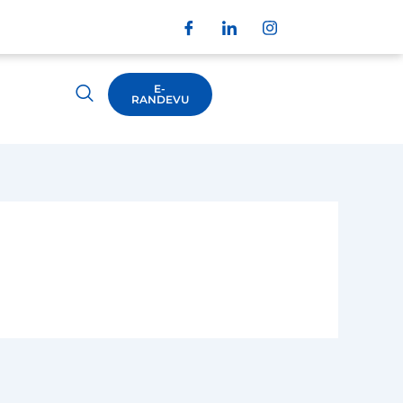
E-
RANDEVU