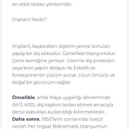
en etkili tedavi yöntemidir.
İmplant Nedir?
İmplant, kaybedilen dişlerin yerine konulan
yapay bir diş köküdür. Genellikle titanyumdur.
Çene kemiğine yerleşir. Üzerine diş protezleri
veya kron yapılır dolayısı ile Estetik ve
fonksiyonel bir çözüm sunar. Uzun ömürlü ve
doğal bir görünüm sağlar.
Öncelikle
, antik Maya uygarlığı döneminde
(M.Ö. 600), diş kaybını tedavi etmek amacıyla
deniz kabukları kullanıldığı bilinmektedir.
Daha sonra
, 1950’lerin sonlarında İsveçli
cerrah Per-Ingvar Brånemark, titanyumun