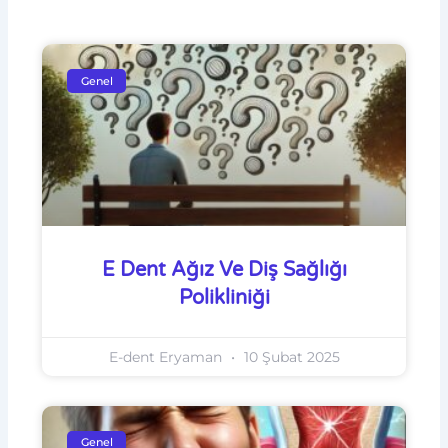
Genel
E Dent Ağız Ve Diş Sağlığı
Polikliniği
E-dent Eryaman
10 Şubat 2025
Genel