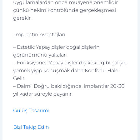
uygulamalardan önce muayene önemlidir
çünkü hekim kontrolünde gerçekleşmesi
gerekir.
implantın Avantajları
– Estetik: Yapay dişler doğal dişlerin
görünümünü yakalar.
– Fonksiyonel: Yapay dişler diş kökü gibi çalışır,
yemek yiyip konuşmak daha Konforlu Hale
Gelir.
– Daimi: Doğru bakıldığında, implantlar 20-30
yıl kadar süreyle dayanır.
Gülüş Tasarımı
Bizi Takip Edin