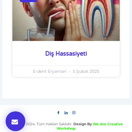
Diş Hassasiyeti
E-dent Eryaman
5 Şubat 2025
E-dent © 2024. Tüm Hakları Saklıdır.
Design By
We Are Creative
Workshop