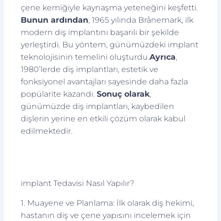
çene kemiğiyle kaynaşma yeteneğini keşfetti.
Bunun ardından
, 1965 yılında Brånemark, ilk
modern diş implantını başarılı bir şekilde
yerleştirdi. Bu yöntem, günümüzdeki implant
teknolojisinin temelini oluşturdu.
Ayrıca
,
1980’lerde diş implantları, estetik ve
fonksiyonel avantajları sayesinde daha fazla
popülarite kazandı.
Sonuç olarak
,
günümüzde diş implantları, kaybedilen
dişlerin yerine en etkili çözüm olarak kabul
edilmektedir.
implant Tedavisi Nasıl Yapılır?
1. Muayene ve Planlama: İlk olarak diş hekimi,
hastanın diş ve çene yapısını incelemek için