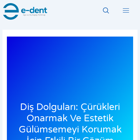
İçeriğe
atla
Diş Dolguları: Çürükleri
Onarmak Ve Estetik
Gülümsemeyi Korumak