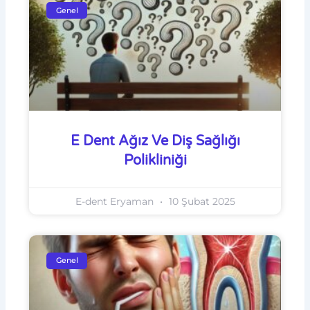
Genel
E Dent Ağız Ve Diş Sağlığı
Polikliniği
E-dent Eryaman
10 Şubat 2025
Genel