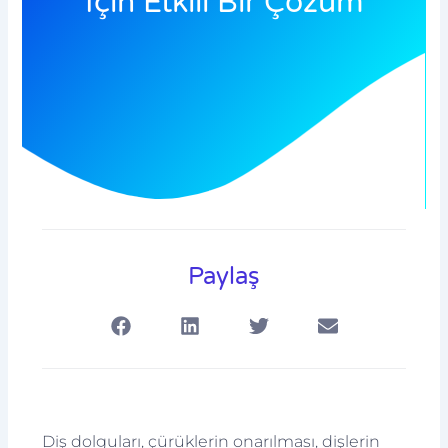
İçin Etkili Bir Çözüm
Paylaş
Diş dolguları, çürüklerin onarılması, dişlerin