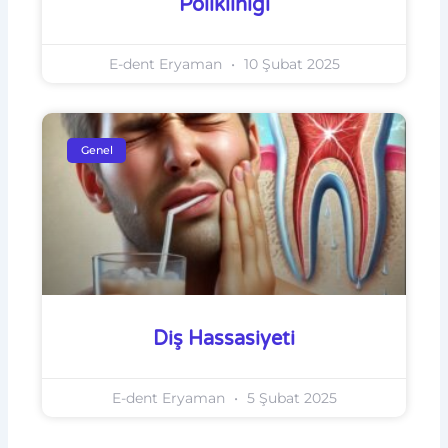
Polikliniği
E-dent Eryaman
10 Şubat 2025
Genel
Diş Hassasiyeti
E-dent Eryaman
5 Şubat 2025