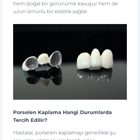
hem doğal bir görünüme kavuşur hem de
uzun ömürlü bir estetik sağlar.
Porselen Kaplama Hangi Durumlarda
Tercih Edilir?
Hastalar, porselen kaplamayı genellikle şu