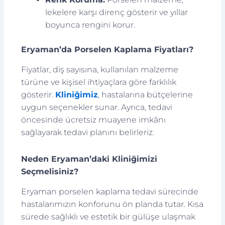
lekelere karşı direnç gösterir ve yıllar
boyunca rengini korur.
Eryaman’da Porselen Kaplama Fiyatları?
Fiyatlar, diş sayısına, kullanılan malzeme
türüne ve kişisel ihtiyaçlara göre farklılık
gösterir.
Kliniğimiz
, hastalarına bütçelerine
uygun seçenekler sunar. Ayrıca, tedavi
öncesinde ücretsiz muayene imkânı
sağlayarak tedavi planını belirleriz.
Neden Eryaman’daki Kliniğimizi
Seçmelisiniz?
Eryaman porselen kaplama tedavi sürecinde
hastalarımızın konforunu ön planda tutar. Kısa
sürede sağlıklı ve estetik bir gülüşe ulaşmak