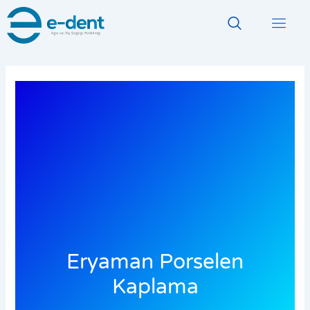
İçeriğe
atla
Eryaman Porselen
Kaplama