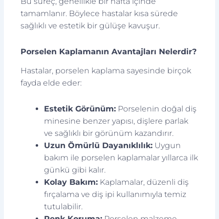
Bu süreç, genellikle bir hafta içinde
tamamlanır. Böylece hastalar kısa sürede
sağlıklı ve estetik bir gülüşe kavuşur.
Porselen Kaplamanın Avantajları Nelerdir?
Hastalar, porselen kaplama sayesinde birçok
fayda elde eder:
Estetik Görünüm:
Porselenin doğal diş
minesine benzer yapısı, dişlere parlak
ve sağlıklı bir görünüm kazandırır.
Uzun Ömürlü Dayanıklılık:
Uygun
bakım ile porselen kaplamalar yıllarca ilk
günkü gibi kalır.
Kolay Bakım:
Kaplamalar, düzenli diş
fırçalama ve diş ipi kullanımıyla temiz
tutulabilir.
Renk Koruma:
Porselen malzeme,