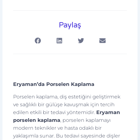
Paylaş
Eryaman’da Porselen Kaplama
Porselen kaplama, diş estetiğini geliştirmek
ve sağlıklı bir gülüşe kavuşmak için tercih
edilen etkili bir tedavi yöntemidir.
Eryaman
porselen kaplama
, porselen kaplamayı
modern teknikler ve hasta odaklı bir
yaklaşımla sunar. Bu tedavi sayesinde dişler