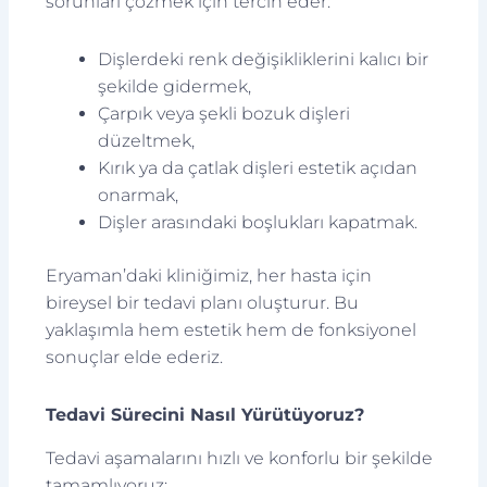
sorunları çözmek için tercih eder:
Dişlerdeki renk değişikliklerini kalıcı bir
şekilde gidermek,
Çarpık veya şekli bozuk dişleri
düzeltmek,
Kırık ya da çatlak dişleri estetik açıdan
onarmak,
Dişler arasındaki boşlukları kapatmak.
Eryaman’daki kliniğimiz, her hasta için
bireysel bir tedavi planı oluşturur. Bu
yaklaşımla hem estetik hem de fonksiyonel
sonuçlar elde ederiz.
Tedavi Sürecini Nasıl Yürütüyoruz?
Tedavi aşamalarını hızlı ve konforlu bir şekilde
tamamlıyoruz: