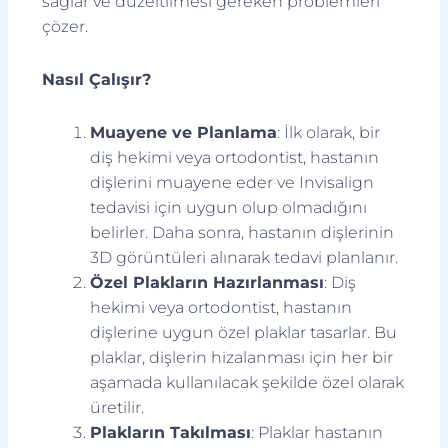
sağlar ve düzeltilmesi gereken problemleri
çözer.
Nasıl Çalışır?
Muayene ve Planlama
: İlk olarak, bir
diş hekimi veya ortodontist, hastanın
dişlerini muayene eder ve Invisalign
tedavisi için uygun olup olmadığını
belirler. Daha sonra, hastanın dişlerinin
3D görüntüleri alınarak tedavi planlanır.
Özel Plakların Hazırlanması
: Diş
hekimi veya ortodontist, hastanın
dişlerine uygun özel plaklar tasarlar. Bu
plaklar, dişlerin hizalanması için her bir
aşamada kullanılacak şekilde özel olarak
üretilir.
Plakların Takılması
: Plaklar hastanın