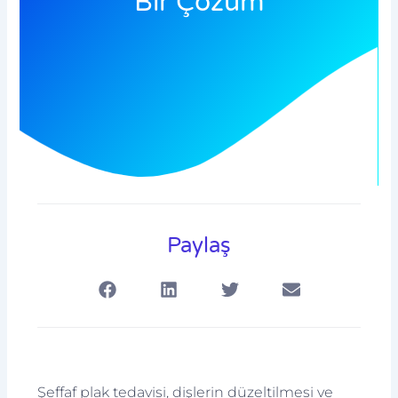
Bir Çözüm
Paylaş
Şeffaf plak tedavisi, dişlerin düzeltilmesi ve