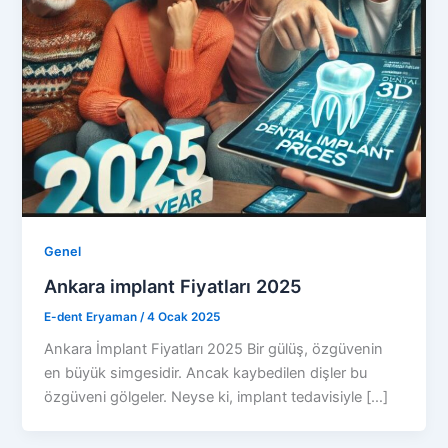
Genel
Ankara implant Fiyatları 2025
E-dent Eryaman
/
4 Ocak 2025
Ankara İmplant Fiyatları 2025 Bir gülüş, özgüvenin
en büyük simgesidir. Ancak kaybedilen dişler bu
özgüveni gölgeler. Neyse ki, implant tedavisiyle […]